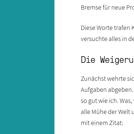
Bremse für neue Pr
Diese Worte trafen Ka
versuchte alles in 
Die Weigeru
Zunächst wehrte sic
Aufgaben abgeben. 
so gut wie ich. Was
alle Mühe der Welt 
mit einem Zitat: