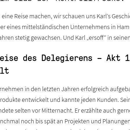
ine Reise machen, wir schauen uns Karl’s Geschich
ber eines mittelständischen Unternehmens in Ham
Jahren stetig gewachsen. Und Karl „ersoff“ in sein
eise des Delegierens – Akt 1
lt
ernehmen in den letzten Jahren erfolgreich aufgeb
 Produkte entwickelt und kannte jeden Kunden. Se
ete selten vor Mitternacht. Er erzählte auch gerne
anchmal noch bis spät an Projekten und Planungen.