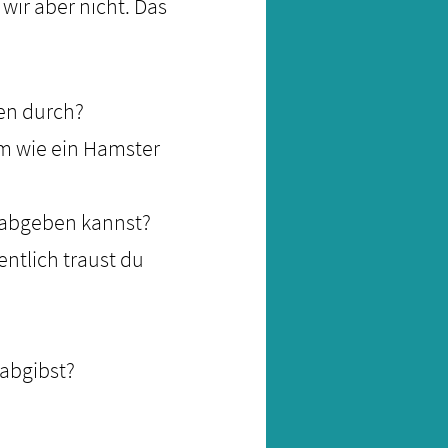
wir aber nicht. Das
en durch?
em wie ein Hamster
u abgeben kannst?
ntlich traust du
 abgibst?