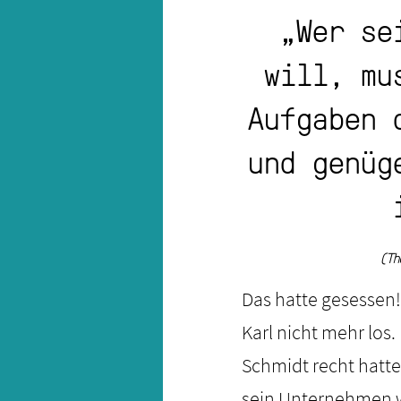
„Wer se
will, mu
Aufgaben 
und genüg
(Th
Das hatte gesessen!
Karl nicht mehr los
Schmidt recht hatte
sein Unternehmen we