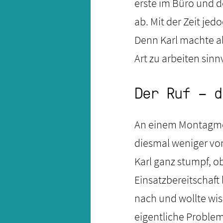
erste im Büro und de
ab. Mit der Zeit jed
Denn Karl machte al
Art zu arbeiten sinn
Der Ruf – d
An einem Montagmor
diesmal weniger vo
Karl ganz stumpf, o
Einsatzbereitschaft
nach und wollte wis
eigentliche Problem 