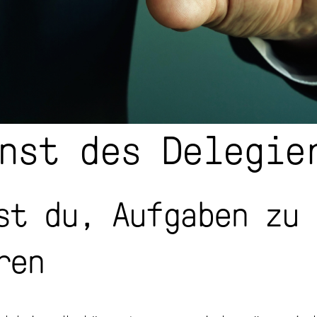
nst des Delegie
st du, Aufgaben zu
ren