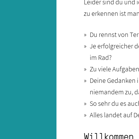
Leider sind du und i
zu erkennen ist ma
Du rennst von Te
Je erfolgreicher 
im Rad?
Zu viele Aufgabe
Deine Gedanken in
niemandem zu, das
So sehr du es auc
Alles landet auf D
Willkommen 