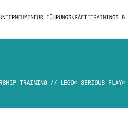
UNTERNEHMEN
FÜR FÜHRUNGSKRÄFTE
TRAININGS & 
AD
RSHIP TRAINING
//
LEGO© SERIOUS PLAY©