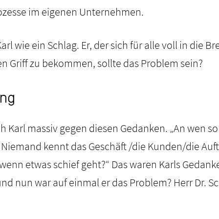
ozesse im eigenen Unternehmen.
rl wie ein Schlag. Er, der sich für alle voll in die 
den Griff zu bekommen, sollte das Problem sein?
ng
h Karl massiv gegen diesen Gedanken. „An wen sol
Niemand kennt das Geschäft /die Kunden/die Auf
, wenn etwas schief geht?“ Das waren Karls Gedanke
und nun war auf einmal er das Problem? Herr Dr. S