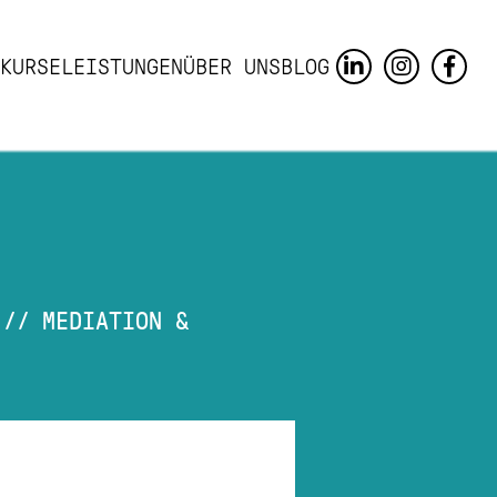
KURSE
LEISTUNGEN
ÜBER UNS
BLOG
//
MEDIATION &