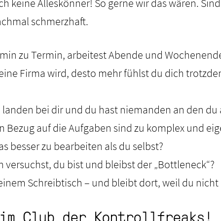
ch keine Alleskönner! So gerne wir das wären. Sind 
nchmal schmerzhaft.
rmin zu Termin, arbeitest Abende und Wochenend
deine Firma wird, desto mehr fühlst du dich trotzd
n landen bei dir und du hast niemanden an den d
 Bezug auf die Aufgaben sind zu komplex und eige
 besser zu bearbeiten als du selbst?
h versuchst, du bist und bleibst der „Bottleneck“?
einem Schreibtisch – und bleibt dort, weil du nicht
im Club der Kontrollfreaks!