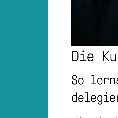
Die Ku
So lern
delegie