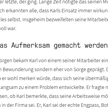
r letzte, der ging. Lange Zeit nötigte das seinen M
och erkannten alle, dass Karls Einsatz immer wirku
les selbst. Insgeheim bezweifelten seine Mitarbeite
voll war.
as Aufmerksam gemacht werden
gen bekam Karl von einem seiner Mitarbeiter ein
n Bewunderung sondern eher von Sorge geprägt. D
b er wohl merken würde, dass sich seine übermäßi
 langsam zu einem Problem entwickelte. Er fragte n
sen, ob Karl bemerkte, dass seine Arbeitsweise m
in der Firma sei. Er, Karl sei der echte Engpass, Bo