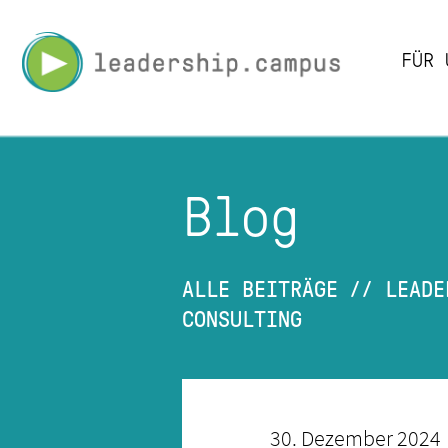
Leadership
FÜR 
Campus
-
PLAY.LEARN.LE
Blog
ALLE BEITRÄGE
//
LEADE
CONSULTING
30. Dezember 2024