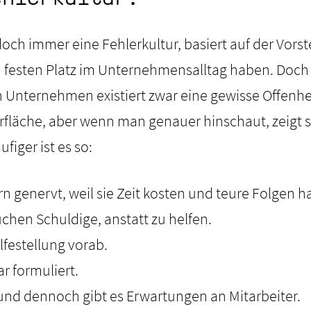
doch immer eine Fehlerkultur, basiert auf der Vorst
 festen Platz im Unternehmensalltag haben. Doch di
en Unternehmen existiert zwar eine gewisse Offenh
fläche, aber wenn man genauer hinschaut, zeigt sic
ufiger ist es so:
rn genervt, weil sie Zeit kosten und teure Folgen 
chen Schuldige, anstatt zu helfen.
ilfestellung vorab.
ar formuliert.
und dennoch gibt es Erwartungen an Mitarbeiter.