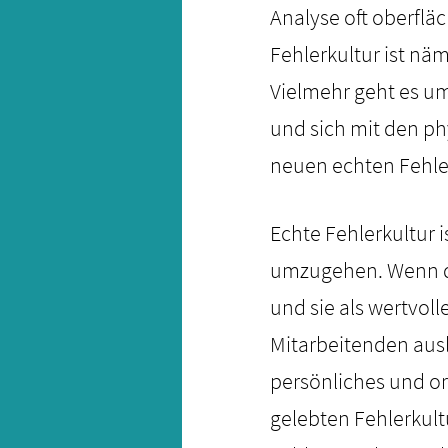
Analyse oft oberfläc
Fehlerkultur ist näm
Vielmehr geht es um
und sich mit den ph
neuen echten Fehler
Echte Fehlerkultur i
umzugehen. Wenn du
und sie als wertvol
Mitarbeitenden ausl
persönliches und o
gelebten Fehlerkult