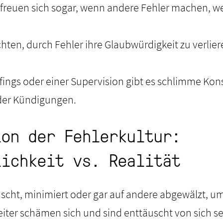
reuen sich sogar, wenn andere Fehler machen, wei
chten, durch Fehler ihre Glaubwürdigkeit zu verlie
efings oder einer Supervision gibt es schlimme K
er Kündigungen.
ion der Fehlerkultur:
lichkeit vs. Realität
scht, minimiert oder gar auf andere abgewälzt, u
iter schämen sich und sind enttäuscht von sich se