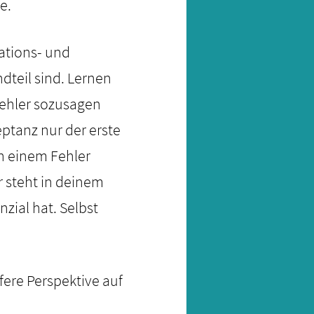
e.
ations- und
dteil sind. Lernen
Fehler sozusagen
eptanz nur der erste
ch einem Fehler
r steht in deinem
zial hat. Selbst
fere Perspektive auf