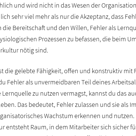
hlich und wird nicht in das Wesen der Organisation 
lich sehr viel mehr als nur die Akzeptanz, dass Feh
 die Bereitschaft und den Willen, Fehler als Lernqu
ysiologischen Prozessen zu befassen, die beim Um
kultur nötig sind.
st die gelebte Fähigkeit, offen und konstruktiv mit
 Fehler als unvermeidbaren Teil deines Arbeitsal
le Lernquelle zu nutzen vermagst, kannst du das au
eben. Das bedeutet, Fehler zulassen und sie als Im
rganisatorisches Wachstum erkennen und nutzen. N
ur entsteht Raum, in dem Mitarbeiter sich sicher f