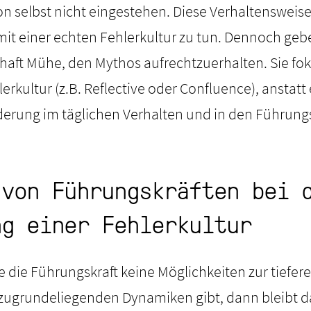
hon selbst nicht eingestehen. Diese Verhaltenswei
 mit einer echten Fehlerkultur zu tun. Dennoch gebe
aft Mühe, den Mythos aufrechtzuerhalten. Sie fok
rkultur (z.B. Reflective oder Confluence), anstatt 
derung im täglichen Verhalten und in den Führung
 von Führungskräften bei 
ng einer Fehlerkultur
 die Führungskraft keine Möglichkeiten zur tiefer
zugrundeliegenden Dynamiken gibt, dann bleibt d