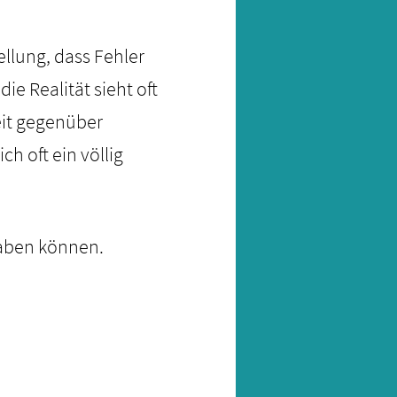
ellung, dass Fehler
e Realität sieht oft
eit gegenüber
h oft ein völlig
haben können.