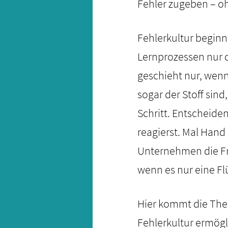
Fehler zugeben – oh
Fehlerkultur beginn
Lernprozessen nur d
geschieht nur, wenn
sogar der Stoff sind
Schritt. Entscheide
reagierst. Mal Hand
Unternehmen die Fra
wenn es nur eine Flü
Hier kommt die Theor
Fehlerkultur ermögl