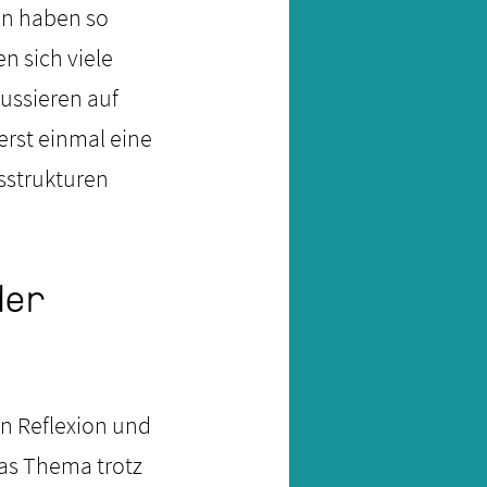
sen haben so
n sich viele
ussieren auf
erst einmal eine
sstrukturen
der
en Reflexion und
as Thema trotz