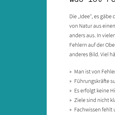
Die „Idee“, es gäbe 
von Natur aus einen
anders aus. In viel
Fehlern auf der Ober
anderes Bild. Viel hä
Man ist von Fehle
Führungskräfte su
Es erfolgt keine H
Ziele sind nicht kl
Fachwissen fehlt 