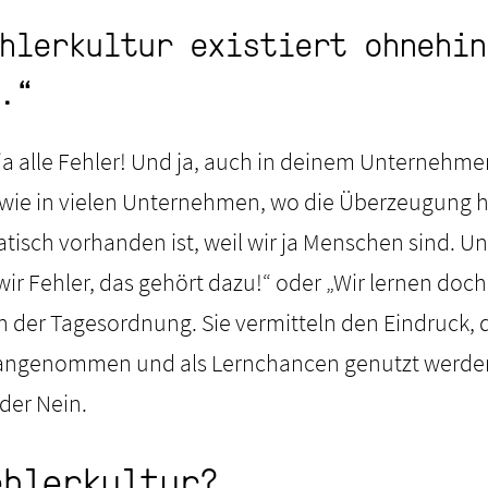
hlerkultur existiert ohnehin
.“
ja alle Fehler! Und ja, auch in deinem Unternehm
o wie in vielen Unternehmen, wo die Überzeugung h
tisch vorhanden ist, weil wir ja Menschen sind. Un
ir Fehler, das gehört dazu!“ oder „Wir lernen doch 
n der Tagesordnung. Sie vermitteln den Eindruck, d
 angenommen und als Lernchancen genutzt werden.
ider Nein.
ehlerkultur?