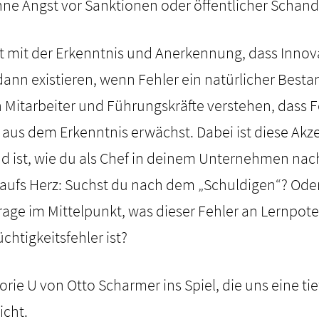
ne Angst vor Sanktionen oder öffentlicher Schand
t mit der Erkenntnis und Anerkennung, dass Innov
ann existieren, wenn Fehler ein natürlicher Bestan
 Mitarbeiter und Führungskräfte verstehen, dass 
, aus dem Erkenntnis erwächst. Dabei ist diese Akz
nd ist, wie du als Chef in deinem Unternehmen na
 aufs Herz: Suchst du nach dem „Schuldigen“? Ode
ge im Mittelpunkt, was dieser Fehler an Lernpoten
chtigkeitsfehler ist?
ie U von Otto Scharmer ins Spiel, die uns eine tie
icht.