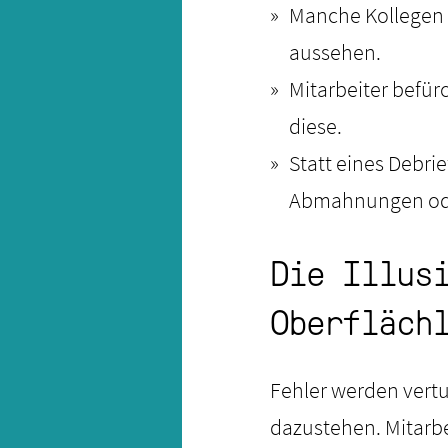
Manche Kollegen f
aussehen.
Mitarbeiter befür
diese.
Statt eines Debri
Abmahnungen od
Die Illus
Oberfläch
Fehler werden vertu
dazustehen. Mitarbe