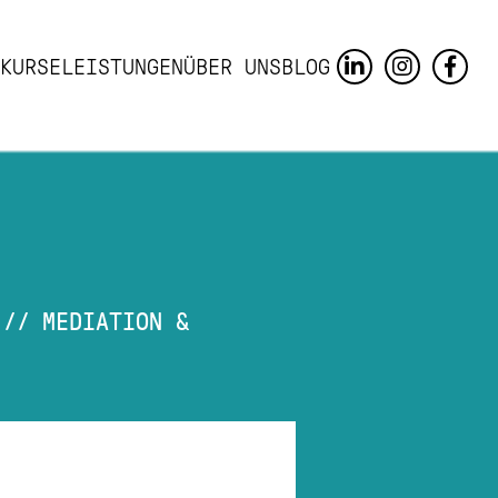
KURSE
LEISTUNGEN
ÜBER UNS
BLOG
//
MEDIATION &