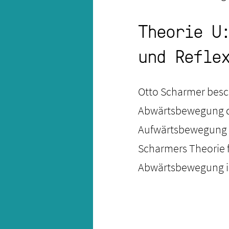
Theorie U
und Refle
Otto Scharmer besch
Abwärtsbewegung des
Aufwärtsbewegung d
Scharmers Theorie f
Abwärtsbewegung im