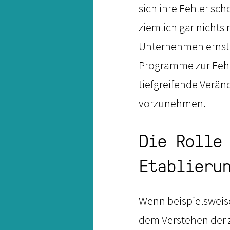
sich ihre Fehler sc
ziemlich gar nichts
Unternehmen ernsth
Programme zur Fehle
tiefgreifende Verän
vorzunehmen.
Die Rolle
Etablieru
Wenn beispielsweise
dem Verstehen der 