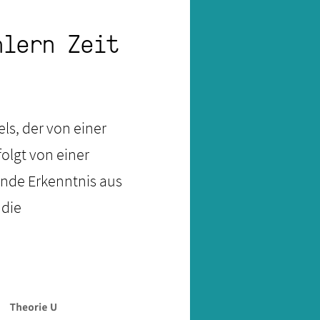
hlern Zeit
ls, der von einer
olgt von einer
nde Erkenntnis aus
 die