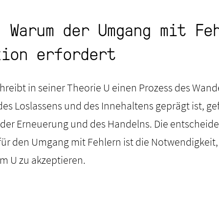
: Warum der Umgang mit Fe
xion erfordert
reibt in seiner Theorie U einen Prozess des Wande
 Loslassens und des Innehaltens geprägt ist, gef
er Erneuerung und des Handelns. Die entscheide
ür den Umgang mit Fehlern ist die Notwendigkeit,
 U zu akzeptieren.