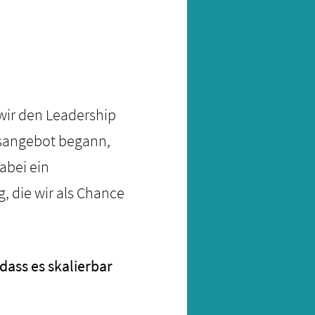
wir den Leadership
gsangebot begann,
abei ein
, die wir als Chance
dass es skalierbar