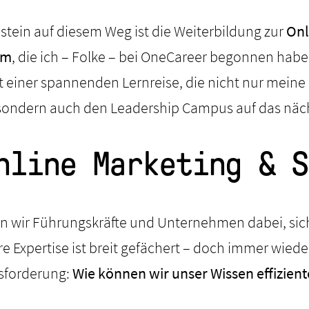
nstein auf diesem Weg ist die Weiterbildung zur
Onl
um
, die ich – Folke – bei OneCareer begonnen habe.
t einer spannenden Lernreise, die nicht nur meine
 sondern auch den Leadership Campus auf das näch
nline Marketing & S
en wir Führungskräfte und Unternehmen dabei, sic
e Expertise ist breit gefächert – doch immer wieder
usforderung:
Wie können wir unser Wissen effiziente