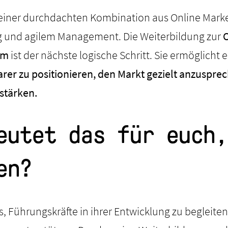
n einer durchdachten Kombination aus Online Market
 und agilem Management. Die Weiterbildung zur
O
um
ist der nächste logische Schritt. Sie ermöglicht 
arer zu positionieren, den Markt gezielt anzuspr
stärken.
eutet das für euch,
en?
s, Führungskräfte in ihrer Entwicklung zu begleite