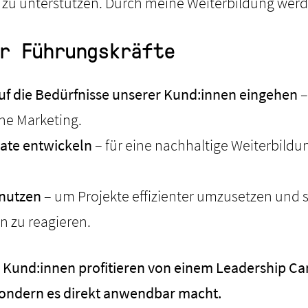
n zu unterstützen. Durch meine Weiterbildung werd
r Führungskräfte
auf die Bedürfnisse unserer Kund:innen eingehen
–
ne Marketing.
ate entwickeln
– für eine nachhaltige Weiterbildu
 nutzen
– um Projekte effizienter umzusetzen und s
 zu reagieren.
 Kund:innen profitieren von einem Leadership Ca
 sondern es direkt anwendbar macht.