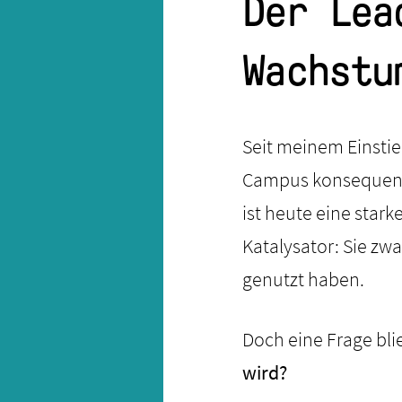
Der Lea
Wachstu
Seit meinem Einstie
Campus konsequent 
ist heute eine star
Katalysator: Sie zw
genutzt haben.
Doch eine Frage bli
wird?