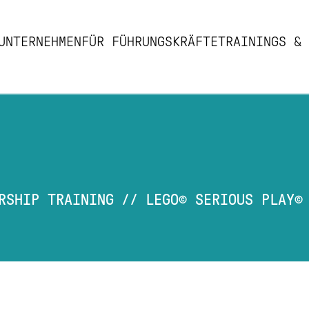
UNTERNEHMEN
FÜR FÜHRUNGSKRÄFTE
TRAININGS & 
AD
RSHIP TRAINING
//
LEGO© SERIOUS PLAY©