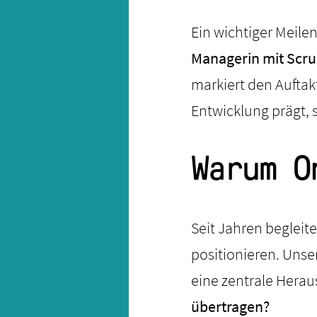
Ein wichtiger Meile
Managerin mit Scr
markiert den Auftak
Entwicklung prägt,
Warum O
Seit Jahren begleit
positionieren. Unser
eine zentrale Hera
übertragen?