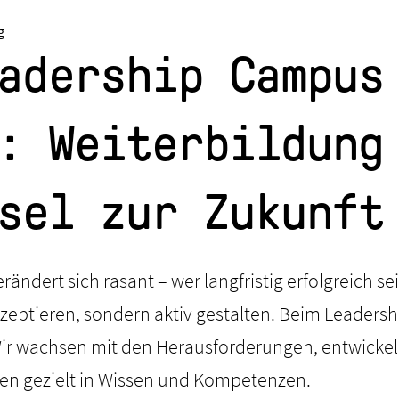
g
adership Campus
: Weiterbildung
sel zur Zukunft
rändert sich rasant – wer langfristig erfolgreich se
zeptieren, sondern aktiv gestalten. Beim Leaders
 Wir wachsen mit den Herausforderungen, entwicke
ren gezielt in Wissen und Kompetenzen.