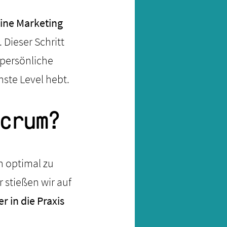
ine Marketing
 Dieser Schritt
 persönliche
ste Level hebt.
crum?
h optimal zu
 stießen wir auf
r in die Praxis