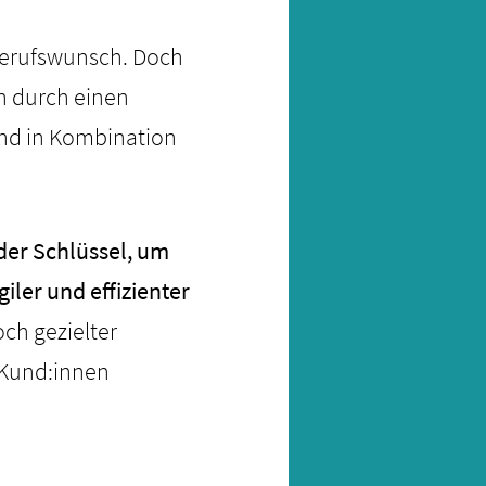
 Berufswunsch. Doch
ch durch einen
und in Kombination
der Schlüssel, um
iler und effizienter
ch gezielter
 Kund:innen