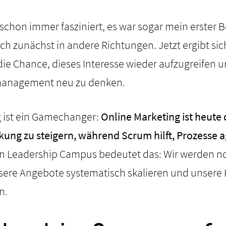
schon immer fasziniert, es war sogar mein erster
ch zunächst in andere Richtungen. Jetzt ergibt si
ie Chance, dieses Interesse wieder aufzugreifen 
tmanagement neu zu denken.
g ist ein Gamechanger:
Online Marketing ist heute 
ung zu steigern, während Scrum hilft, Prozesse ag
n Leadership Campus bedeutet das: Wir werden no
ere Angebote systematisch skalieren und unsere
n.