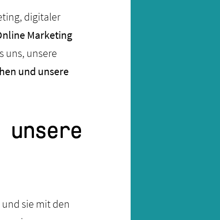
ing, digitaler
nline Marketing
es uns, unsere
echen und unsere
 unsere
n und sie mit den