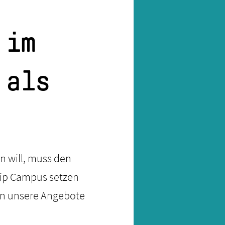
 im
 als
in will, muss den
hip Campus setzen
ln unsere Angebote