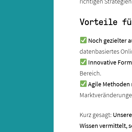
richtigen Strategie
Vorteile fü
Noch gezielter 
datenbasiertes Onli
Innovative Form
Bereich.
Agile Methoden
Marktveränderungen
Kurz gesagt:
Unsere
Wissen vermittelt,