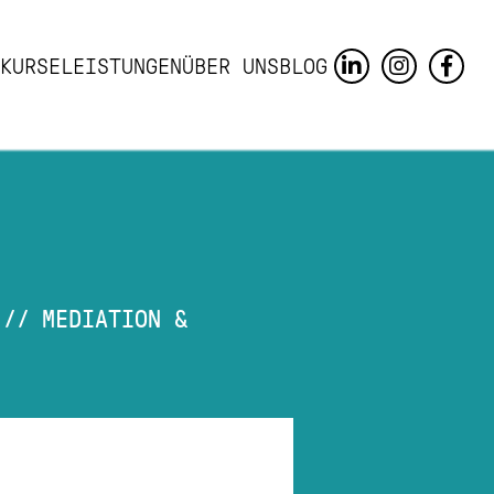
KURSE
LEISTUNGEN
ÜBER UNS
BLOG
//
MEDIATION &