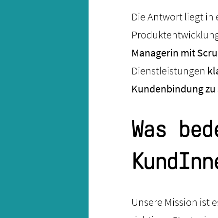
Die Antwort liegt i
Produktentwicklung
Managerin mit Scr
Dienstleistungen
kl
Kundenbindung zu 
Was bed
KundInn
Unsere Mission ist e