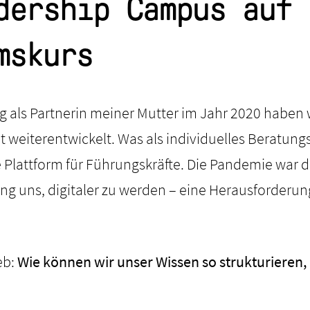
dership Campus auf
mskurs
g als Partnerin meiner Mutter im Jahr 2020 haben 
weiterentwickelt. Was als individuelles Beratun
ke Plattform für Führungskräfte. Die Pandemie war d
ang uns, digitaler zu werden – eine Herausforderung
eb:
Wie können wir unser Wissen so strukturieren, 