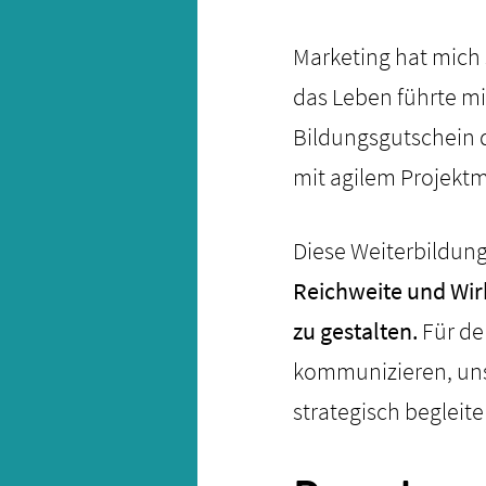
Marketing hat mich 
das Leben führte mi
Bildungsgutschein d
mit agilem Projek
Diese Weiterbildun
Reichweite und Wirk
zu gestalten.
Für de
kommunizieren, uns
strategisch begleite