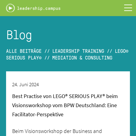
Leadership
Campus
-
PLAY.LEARN.LEAD
Blog
ALLE BEITRÄGE
//
LEADERSHIP TRAINING
//
LEGO©
SERIOUS PLAY©
//
MEDIATION & CONSULTING
24. Juni 2024
Best Practise von LEGO® SERIOUS PLAY® beim
Visionsworkshop vom BPW Deutschland: Eine
Facilitator-Perspektive
Beim Visionsworkshop der Business and