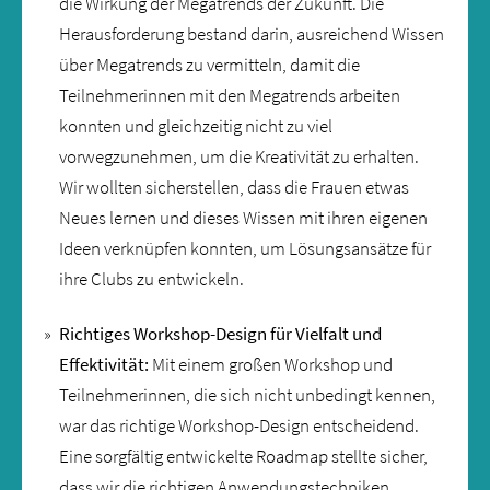
die Wirkung der Megatrends der Zukunft. Die
Herausforderung bestand darin, ausreichend Wissen
über Megatrends zu vermitteln, damit die
Teilnehmerinnen mit den Megatrends arbeiten
konnten und gleichzeitig nicht zu viel
vorwegzunehmen, um die Kreativität zu erhalten.
Wir wollten sicherstellen, dass die Frauen etwas
Neues lernen und dieses Wissen mit ihren eigenen
Ideen verknüpfen konnten, um Lösungsansätze für
ihre Clubs zu entwickeln.
Richtiges Workshop-Design für Vielfalt und
Effektivität:
Mit einem großen Workshop und
Teilnehmerinnen, die sich nicht unbedingt kennen,
war das richtige Workshop-Design entscheidend.
Eine sorgfältig entwickelte Roadmap stellte sicher,
dass wir die richtigen Anwendungstechniken,