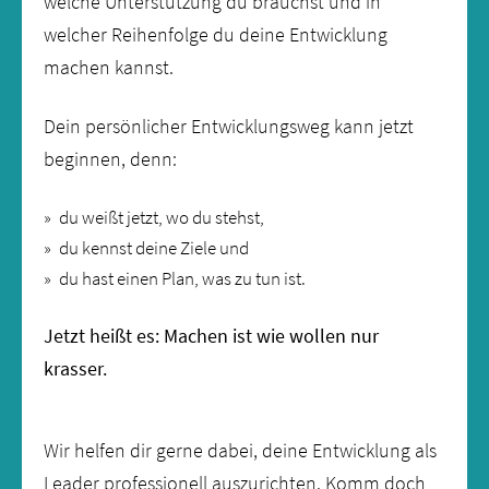
welche Unterstützung du brauchst und in
welcher Reihenfolge du deine Entwicklung
machen kannst.
Dein persönlicher Entwicklungsweg kann jetzt
beginnen, denn:
du weißt jetzt, wo du stehst,
du kennst deine Ziele und
du hast einen Plan, was zu tun ist.
Jetzt heißt es: Machen ist wie wollen nur
krasser.
Wir helfen dir gerne dabei, deine Entwicklung als
Leader professionell auszurichten. Komm doch