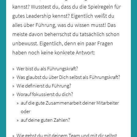
kannst? Wusstest du, dass du die Spielregeln für
gutes Leadership kennst? Eigentlich weißt du
alles über Führung, was du wissen musst! Das
meiste davon beherrschst du tatsächlich schon
unbewusst. Eigentlich, denn ein paar Fragen
haben noch keine konkrete Antwort:
Wer bist du als Führungskraft?
Was glaubst du über Dich selbst als Führungskraft?
Wie definierst du Führung?
Worauf fokussierst du dich?
auf die gute Zusammenarbeit deiner Mitarbeiter
oder
auf deine guten Zahlen?
Wie gehst du mit deinem Team und mit dir selbst